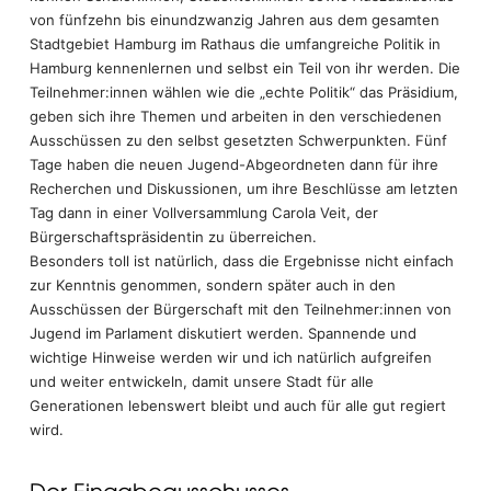
von fünfzehn bis einundzwanzig Jahren aus dem gesamten
Stadtgebiet Hamburg im Rathaus die umfangreiche Politik in
Hamburg kennenlernen und selbst ein Teil von ihr werden. Die
Teilnehmer:innen wählen wie die „echte Politik“ das Präsidium,
geben sich ihre Themen und arbeiten in den verschiedenen
Ausschüssen zu den selbst gesetzten Schwerpunkten. Fünf
Tage haben die neuen Jugend-Abgeordneten dann für ihre
Recherchen und Diskussionen, um ihre Beschlüsse am letzten
Tag dann in einer Vollversammlung Carola Veit, der
Bürgerschaftspräsidentin zu überreichen.
Besonders toll ist natürlich, dass die Ergebnisse nicht einfach
zur Kenntnis genommen, sondern später auch in den
Ausschüssen der Bürgerschaft mit den Teilnehmer:innen von
Jugend im Parlament diskutiert werden. Spannende und
wichtige Hinweise werden wir und ich natürlich aufgreifen
und weiter entwickeln, damit unsere Stadt für alle
Generationen lebenswert bleibt und auch für alle gut regiert
wird.
Der Eingabeausschusses