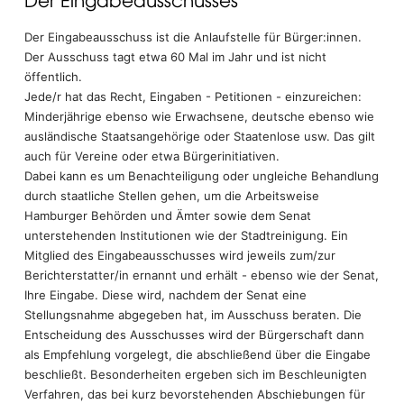
Der Eingabeausschuss ist die Anlaufstelle für Bürger:innen.
Der Ausschuss tagt etwa 60 Mal im Jahr und ist nicht
öffentlich.
Jede/r hat das Recht, Eingaben - Petitionen - einzureichen:
Minderjährige ebenso wie Erwachsene, deutsche ebenso wie
ausländische Staatsangehörige oder Staatenlose usw. Das gilt
auch für Vereine oder etwa Bürgerinitiativen.
Dabei kann es um Benachteiligung oder ungleiche Behandlung
durch staatliche Stellen gehen, um die Arbeitsweise
Hamburger Behörden und Ämter sowie dem Senat
unterstehenden Institutionen wie der Stadtreinigung. Ein
Mitglied des Eingabeausschusses wird jeweils zum/zur
Berichterstatter/in ernannt und erhält - ebenso wie der Senat,
Ihre Eingabe. Diese wird, nachdem der Senat eine
Stellungsnahme abgegeben hat, im Ausschuss beraten. Die
Entscheidung des Ausschusses wird der Bürgerschaft dann
als Empfehlung vorgelegt, die abschließend über die Eingabe
beschließt. Besonderheiten ergeben sich im Beschleunigten
Verfahren, das bei kurz bevorstehenden Abschiebungen für