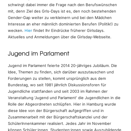
schwingt dabei immer die Frage nach den Berufswünschen
mit, denn Ziel des Grls-Days ist es, den noch bestehenden
Gender-Gap weiter zu verkleinern und bei den Mädchen
Interesse an eher männlich dominierten Berufen (Politik!) zu
wecken.
Hier
findet Ihr Eindrücke früherer Girlsdays.
Aktuelles und Anmeldungen über die Girlsday-Webseite.
Jugend im Parlament
Jugend im Parlament feierte 2014 20-jähriges Jubiläum. Die
Idee, Themen zu finden, sich darüber auszutauschen und
Forderungen zu stellen, kommt ursprünglich aus dem
Bundestag, wo seit 1981 jährlich Diskussionsforen für
Jugendliche stattfanden und seit 2003 im Rahmen der
Veranstaltung 'Jugend und Parlament' die Jugendlichen in die
Rolle der Abgeordneten schlüpfen. Hier in Hamburg wurde
diese Idee von der Bürgerschaft aufgegriffen und in
Zusammenarbeit mit der Bürgerschaftskanzlei und der
SchülerInnenkammer realisiert. Jedes Jahr im November
können Schüler:innen, Studenten:innen sowie Auszubildende