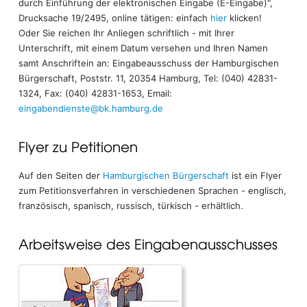
durch Einführung der elektronischen Eingabe (E-Eingabe)",
Drucksache 19/2495, online tätigen: einfach
hier
klicken!
Oder Sie reichen Ihr Anliegen schriftlich - mit Ihrer
Unterschrift, mit einem Datum versehen und Ihren Namen
samt Anschriftein an: Eingabeausschuss der Hamburgischen
Bürgerschaft, Poststr. 11, 20354 Hamburg, Tel: (040) 42831-
1324, Fax: (040) 42831-1653, Email:
eingabendienste@bk.hamburg.de
Flyer zu Petitionen
Auf den Seiten der
Hamburgischen Bürgerschaft
ist ein Flyer
zum Petitionsverfahren in verschiedenen Sprachen - englisch,
französisch, spanisch, russisch, türkisch - erhältlich.
Arbeitsweise des Eingabenausschusses