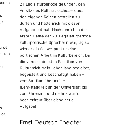
uschal
21. Legislaturperiode gelungen, den
Vorsitz des Kulturausschusses aus
as
den eigenen Reihen bestellen zu
er
dürfen und hatte mich mit dieser
Aufgabe betraut! Nachdem ich in der
ersten Häflte der 20. Legislaturperiode
kulturpolitische Sprecherin war, lag so
rise
wieder ein Schwerpunkt meiner
onnten
politischen Arbeit im Kulturbereich. Da
die verschiedensten Facetten von
er
Kultur mich mein Leben lang begleitet,
begeistert und beschäftigt haben -
vom Studium über meine
(Lehr-)tätigkeit an der Universität bis
zum Ehrenamt und mehr - war ich
hoch erfreut über diese neue
Aufgabe!
s
vor.
Ernst-Deutsch-Theater