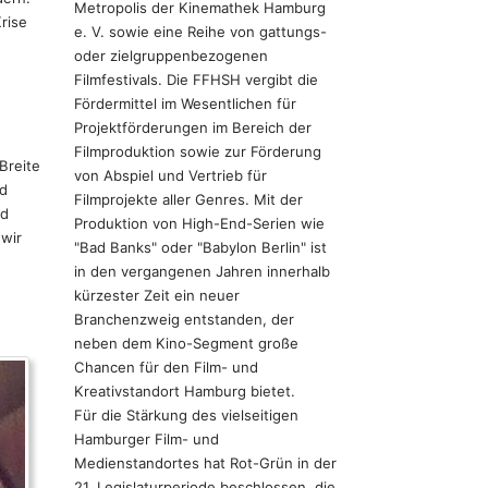
Metropolis der Kinemathek Hamburg
rise
e. V. sowie eine Reihe von gattungs-
oder zielgruppenbezogenen
Filmfestivals. Die FFHSH vergibt die
Fördermittel im Wesentlichen für
Projektförderungen im Bereich der
Filmproduktion sowie zur Förderung
Breite
von Abspiel und Vertrieb für
nd
Filmprojekte aller Genres. Mit der
rd
Produktion von High-End-Serien wie
 wir
"Bad Banks" oder "Babylon Berlin" ist
in den vergangenen Jahren innerhalb
kürzester Zeit ein neuer
Branchenzweig entstanden, der
neben dem Kino-Segment große
Chancen für den Film- und
Kreativstandort Hamburg bietet.
Für die Stärkung des vielseitigen
Hamburger Film- und
Medienstandortes hat Rot-Grün in der
21. Legislaturperiode beschlossen, die