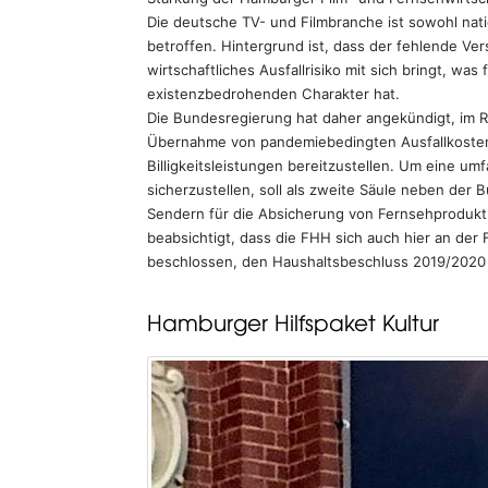
Die deutsche TV- und Filmbranche ist sowohl nat
betroffen. Hintergrund ist, dass der fehlende V
wirtschaftliches Ausfallrisiko mit sich bringt, w
existenzbedrohenden Charakter hat.
Die Bundesregierung hat daher angekündigt, im R
Übernahme von pandemiebedingten Ausfallkosten 
Billigkeitsleistungen bereitzustellen. Um eine 
sicherzustellen, soll als zweite Säule neben der
Sendern für die Absicherung von Fernsehprodukt
beabsichtigt, dass die FHH sich auch hier an der 
beschlossen, den Haushaltsbeschluss 2019/2020 
Hamburger Hilfspaket Kultur