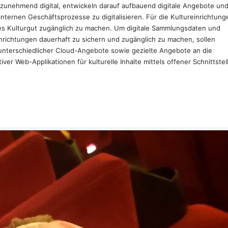
nehmend digital, entwickeln darauf aufbauend digitale Angebote un
ternen Geschäftsprozesse zu digitalisieren. Für die Kultureinrichtung
ales Kulturgut zugänglich zu machen. Um digitale Sammlungsdaten und
einrichtungen dauerhaft zu sichern und zugänglich zu machen, sollen
unterschiedlicher Cloud-Angebote sowie gezielte Angebote an die
iver Web-Applikationen für kulturelle Inhalte mittels offener Schnittstel