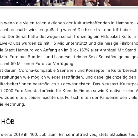
uch wenn die vielen tollen Aktionen der Kulturschaffenden in Hamburg– 
chbarschaft– wirklich großartig waren! Die Krise traf und trifft aber
sind. Der Senat hatte deswegen schon frühzeitig ein Hilfspaket Kultur i
Live-Clubs wurden zB mit 1,5 Mio unterstützt und die hiesige Filmbran
die Stadt Hamburg von Anfang an im Blick (67% aller Anträge! Mit Stand
Mio. Euro aus Bundes- und Landesmitteln an Solo-Selbständige ausgez
esamt 50 Millionen Euro zur Verfügung.
hst darum, Corona-kompatible Szenarien und Konzepte im Kulturbereich
anstaltungen wie möglich wieder stattfinden, und dabei gleichzeitig den
tarbeiter*innen bestmöglich zu gewährleisten. Das Neustart-Kulturpa
2000 Euro Neustartprämie für Künstler*innen sowie Kreative – eine A
orzubereiten. Leider machte das Fortschreiten der Pandemie den viele
die Rechnung.
: HÖB
erte 2019 ihr 100. Jubiläum! Ein sehr attraktives, stets aktualisiertes 