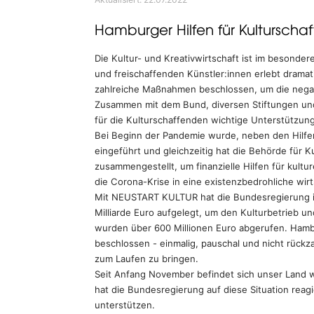
Hamburger Hilfen für Kulturscha
Die Kultur- und Kreativwirtschaft ist im besonde
und freischaffenden Künstler:innen erlebt dram
zahlreiche Maßnahmen beschlossen, um die negati
Zusammen mit dem Bund, diversen Stiftungen un
für die Kulturschaffenden wichtige Unterstützun
Bei Beginn der Pandemie wurde, neben den Hilfe
eingeführt und gleichzeitig hat die Behörde für K
zusammengestellt, um finanzielle Hilfen für kultur
die Corona-Krise in eine existenzbedrohliche wirt
Mit NEUSTART KULTUR hat die Bundesregierung i
Milliarde Euro aufgelegt, um den Kulturbetrieb un
wurden über 600 Millionen Euro abgerufen. Hambu
beschlossen - einmalig, pauschal und nicht rückz
zum Laufen zu bringen.
Seit Anfang November befindet sich unser Land 
hat die Bundesregierung auf diese Situation reag
unterstützen.