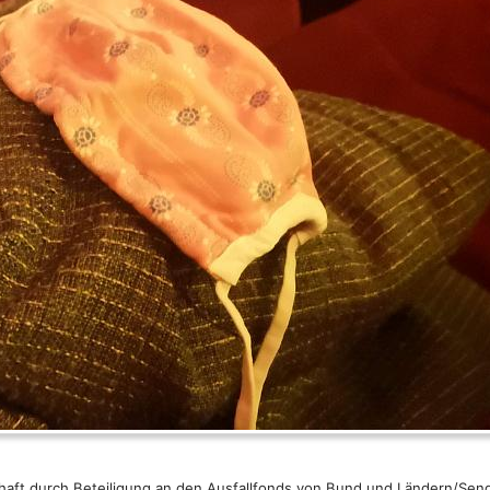
haft durch Beteiligung an den Ausfallfonds von Bund und Ländern/Sen