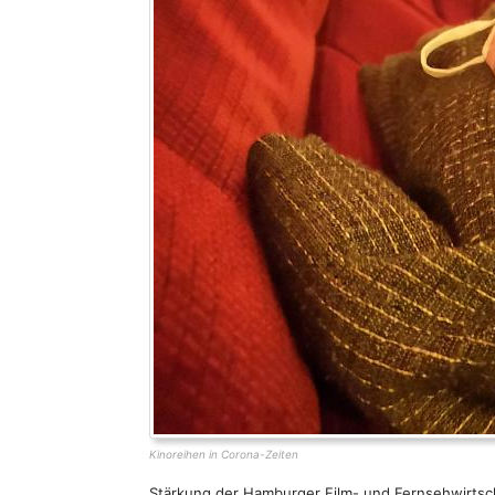
Kinoreihen in Corona-Zeiten
Stärkung der Hamburger Film- und Fernsehwirtsc