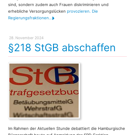
sind, sondern zudem auch Frauen diskriminieren und
erhebliche Versorgungslücken
provozieren. Die
Regierungsfraktionen...
28. November 2024
§218 StGB abschaffen
Im Rahmen der Aktuellen Stunde debattiert die Hamburgische
Bürgerschaft heute auf Anmeldung der SPD-Fraktion