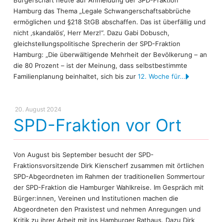
Hamburg das Thema „Legale Schwangerschaftsabbrüche
ermöglichen und §218 StGB abschaffen. Das ist überfällig und
nicht ‚skandalös‘, Herr Merz!“. Dazu Gabi Dobusch,
gleichstellungspolitische Sprecherin der SPD-Fraktion
Hamburg: „Die überwältigende Mehrheit der Bevölkerung – an
die 80 Prozent – ist der Meinung, dass selbstbestimmte
Familienplanung beinhaltet, sich bis zur
12. Woche für...
20. August 2024
SPD-Fraktion vor Ort
Von August bis September besucht der SPD-
Fraktionsvorsitzende Dirk Kienscherf zusammen mit örtlichen
SPD-Abgeordneten im Rahmen der traditionellen Sommertour
der SPD-Fraktion die Hamburger Wahlkreise. Im Gespräch mit
Bürger:innen, Vereinen und Institutionen machen die
Abgeordneten den Praxistest und nehmen Anregungen und
Kritik zu ihrer Arbeit mit ins Hamburger Rathaus. Dazu Dirk