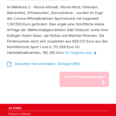
Im Wahlkreis 3 - Altona-Altstadt, Altona-Nord, Ottensen,
Bahrenfeld, Othmarschen, Sternschanze - wurden im Zuge
der Corona Hilfsmaßnahmen Sportvereine mit insgesamt
1.267.553 Euro gefördert. Dies ergab eine Schriftliche kleine
Anfrage der Wahlkreisabgeordneten Gabi Dobusch sowie ihrer
Kollegen Kazim Abaci, Jan Koltze und Mathias Petersen. Die
Fördersumme setzt sich zusammen aus 628.072 Euro aus den
Nothilfefonds Sport I und II, 172.559 Euro für
Härtefallmaßnahmen, 182.282 Euro
für Hygiene und...
Dokument herunterladen: SKAsportWK3
Ältere Pressemeldungen
ALTONA
Kultur in Altona