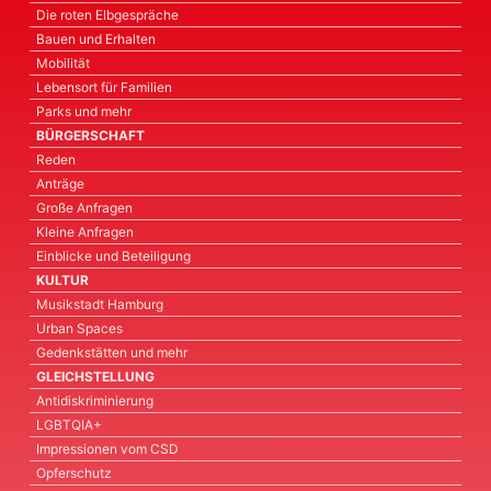
Die roten Elbgespräche
Bauen und Erhalten
Mobilität
Lebensort für Familien
Parks und mehr
BÜRGERSCHAFT
Reden
Anträge
Große Anfragen
Kleine Anfragen
Einblicke und Beteiligung
KULTUR
Musikstadt Hamburg
Urban Spaces
Gedenkstätten und mehr
GLEICHSTELLUNG
Antidiskriminierung
LGBTQIA+
Impressionen vom CSD
Opferschutz