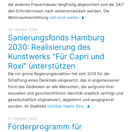
die anderen Frauenhäuser langfristig abgesichert und die 24/7
den Erfordernissen nach weiterentwickelt werden. Die
Wohnraumvermittlung
soll noch weiter...
28. Oktober 2024
Sanierungsfonds Hamburg
2030: Realisierung des
Kunstwerks "Für Capri und
Roxi" unterstützen
Die rot-grüne Regierungskoalition hat sich 2019 für die
Schaffung eines Denkmals eingesetzt, das in angemessener
Form das Gedenken an alle Menschen, die aufgrund ihrer
sexuellen und geschlechtlichen Identität staatlich verfolgt und
gesellschaftlich stigmatisiert, abgelehnt und ausgegrenzt
wurden, im Stadtbild
sichtbar macht (Drs....
01. Oktober 2024
Förderprogramm für