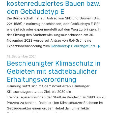
kostenreduziertes Bauen bzw.
den Gebäudetyp E
Die Bürgerschaft hat auf Antrag von SPD und Grünen (Drs.
22/11586) einstimmig beschlossen, den Gebäudetyp E ("E"
wie einfach oder experimentell) auf den Weg zu bringen. In
der Sitzung des Stadtentwicklungsausschusses am 30.
November 2023 wurde auf Antrag von Rot-Grün eine
Expert:innenanhörung zum
Gebäudetyp E durchgeführt...
19. September 2024
Beschleunigter Klimaschutz in
Gebieten mit städtebaulicher
Erhaltungsverordnung
Hamburg setzt sich mit dem novellierten Hamburger
Klimaschutzgesetz das Ziel, bis 2030 die
Treibhausgasemissionen der Stadt im Vergleich zu 1990 um 70
Prozent zu senken. Dabei stellen Klimaschutzmaßnahmen im
Gebäudesektor einen großen Hebel dar, um effektiv