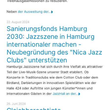
Treibhausgasemissionen zu reduzieren.
Neben
der Ausweitung der...
22. August 2024
Sanierungsfonds Hamburg
2030: Jazzszene in Hamburg
internationaler machen -
Neubegründung des "Nica Jazz
Clubs" unterstützen
Hamburgs Jazzszene hat sich durch ihre Vielfalt als attraktiver
Teil der Live-Musik-Szene unserer Stadt etabliert. Ob
Konzerte in Traditionsclubs wie dem Cotton Club oder dem
Birdland, Darbietungen in innovativen Spielstätten wie der
Halle 424 oder Auftritte von jungen Künstler*innen und
internationalen Gästen in der
JazzHall an der...
26. Juni 2024