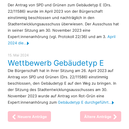
Der Antrag von SPD und Grünen zum Gebäudetyp E (Drs.
22/11586) wurde im April 2023 von der Bürgerschaft
einstimmig beschlossen und nachträglich in den
Stadtentwicklungsausschuss überwiesen. Der Ausschuss hat
in seiner Sitzung am 30. November 2023 eine
Expert:innenanhörung (vgl. Protokoll 22/36) und am 3.
April
2024 die...
15. Mai 2024
Wettbewerb Gebäudetyp E
Die Bürgerschaft hat in ihrer Sitzung am 26. April 2023 auf
Antrag von SPD und Grünen (Drs. 22/11586) einstimmig
beschlossen, den Gebäudetyp E auf den Weg zu bringen. In
der Sitzung des Stadtentwicklungsausschusses am 30.
November 2023 wurde auf Antrag von Rot-Grün eine
Expert:innenanhörung zum
Gebäudetyp E durchgeführt...
Neuere Anträge
Ältere Anträge