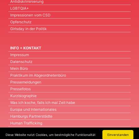
Antidiskriminierung
LGBTQIA+
Impressionen vom CSD
Opferschutz
Girlsday in der Politik
INFO + KONTAKT
Impressum
Datenschutz
Mein Büro
Praktikum im Abgeordnetenbüro
Pressemeldungen
Pressefotos
Kurzbiographie
Was ich koche, falls ich mal Zeit habe
Europa und Internationales
Hamburgs Partnerstädte
Human Trafficking
Ostseeraum
Diese Website nutzt Cookies, um bestmögliche Funktionalität
Einverstanden
Arbeitsmarkt und Wohlfahrt