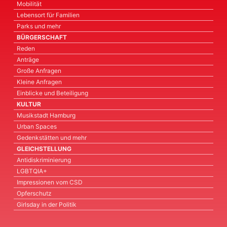
Mobilität
Lebensort für Familien
Parks und mehr
BÜRGERSCHAFT
Reden
Anträge
Große Anfragen
Kleine Anfragen
Einblicke und Beteiligung
KULTUR
Musikstadt Hamburg
Urban Spaces
Gedenkstätten und mehr
GLEICHSTELLUNG
Antidiskriminierung
LGBTQIA+
Impressionen vom CSD
Opferschutz
Girlsday in der Politik