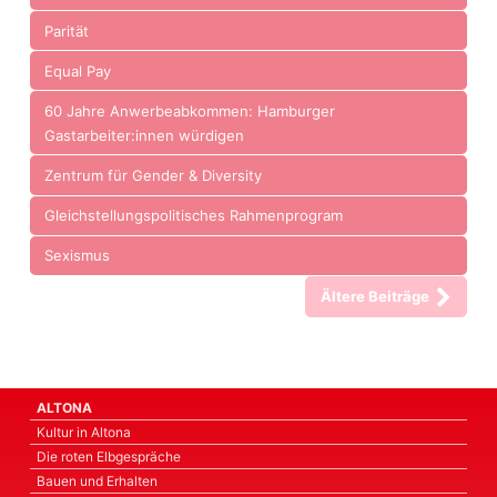
Parität
Equal Pay
60 Jahre Anwerbeabkommen: Hamburger
Gastarbeiter:innen würdigen
Zentrum für Gender & Diversity
Gleichstellungspolitisches Rahmenprogram
Sexismus
Ältere Beiträge
ALTONA
Kultur in Altona
Die roten Elbgespräche
Bauen und Erhalten