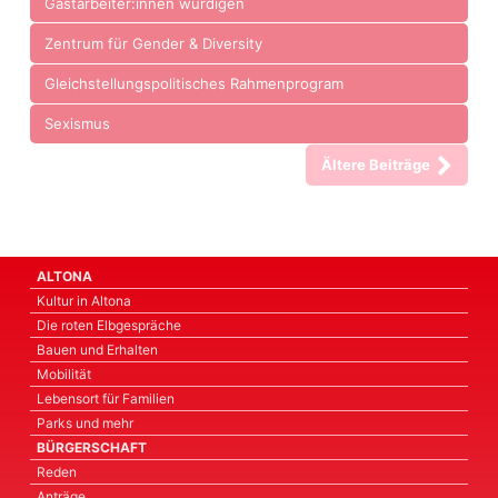
Gastarbeiter:innen würdigen
Zentrum für Gender & Diversity
Gleichstellungspolitisches Rahmenprogram
Sexismus
Ältere Beiträge
ALTONA
Kultur in Altona
Die roten Elbgespräche
Bauen und Erhalten
Mobilität
Lebensort für Familien
Parks und mehr
BÜRGERSCHAFT
Reden
Anträge