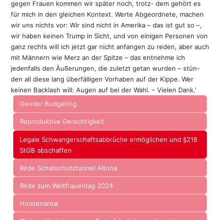
gegen Frauen kommen wir später noch, trotz- dem gehört es
für mich in den gleichen Kontext. Werte Abgeordnete, machen
wir uns nichts vor: Wir sind nicht in Amerika – das ist gut so –,
wir haben keinen Trump in Sicht, und von einigen Personen von
ganz rechts will ich jetzt gar nicht anfangen zu reden, aber auch
mit Männern wie Merz an der Spitze – das entnehme ich
jedenfalls den Äußerungen, die zuletzt getan wurden – stün-
den all diese lang überfälligen Vorhaben auf der Kippe. Wer
keinen Backlash will: Augen auf bei der Wahl. – Vielen Dank.'
Gender Budgeting
Reproduktive Gerechtigkeit
Legale Schwangerschaftsabbrüche ermöglichen und §218
StGB abschaffen
Rede Schallschutztunnel Altona
Rede zum Weltfrauentag 2024
Holstenareal