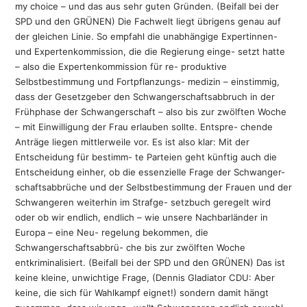
my choice – und das aus sehr guten Gründen. (Beifall bei der
SPD und den GRÜNEN) Die Fachwelt liegt übrigens genau auf
der gleichen Linie. So empfahl die unabhängige Expertinnen-
und Expertenkommission, die die Regierung einge- setzt hatte
– also die Expertenkommission für re- produktive
Selbstbestimmung und Fortpflanzungs- medizin – einstimmig,
dass der Gesetzgeber den Schwangerschaftsabbruch in der
Frühphase der Schwangerschaft – also bis zur zwölften Woche
– mit Einwilligung der Frau erlauben sollte. Entspre- chende
Anträge liegen mittlerweile vor. Es ist also klar: Mit der
Entscheidung für bestimm- te Parteien geht künftig auch die
Entscheidung einher, ob die essenzielle Frage der Schwanger-
schaftsabbrüche und der Selbstbestimmung der Frauen und der
Schwangeren weiterhin im Strafge- setzbuch geregelt wird
oder ob wir endlich, endlich – wie unsere Nachbarländer in
Europa – eine Neu- regelung bekommen, die
Schwangerschaftsabbrü- che bis zur zwölften Woche
entkriminalisiert. (Beifall bei der SPD und den GRÜNEN) Das ist
keine kleine, unwichtige Frage, (Dennis Gladiator CDU: Aber
keine, die sich für Wahlkampf eignet!) sondern damit hängt