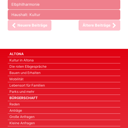
Elbphilharmonie
Haushalt: Kultur
Neuere Beiträge
Ältere Beiträge
ALTONA
Kultur in Altona
Die roten Elbgespräche
Bauen und Erhalten
Mobilität
Lebensort für Familien
Parks und mehr
BÜRGERSCHAFT
Reden
Anträge
Große Anfragen
Kleine Anfragen