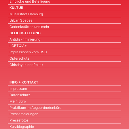
Einblicke und Beteiligung
KULTUR
Musikstadt Hamburg
Urban Spaces
Gedenkstätten und mehr
GLEICHSTELLUNG
Antidiskriminierung
LGBTQIA+
Impressionen vom CSD
Opferschutz
Girlsday in der Politik
INFO + KONTAKT
Impressum
Datenschutz
Mein Büro
Praktikum im Abgeordnetenbüro
Pressemeldungen
Pressefotos
Kurzbiographie