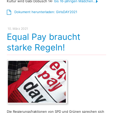
Kultur wird Gabi Dobusch 14-
bis 16-jährigen Mädchen...
Dokument herunterladen: GirlsDAY2021
10. März 2021
Equal Pay braucht
starke Regeln!
Die Regierungsfraktionen von SPD und Grünen sprechen sich