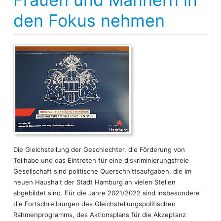
Hamburgs Partnerstädte
Intern
den Fokus nehmen
Human Trafficking
Ostseeraum
Arbeitsmarkt und Wohlfahrt
Die Gleichstellung der Geschlechter, die Förderung von
Teilhabe und das Eintreten für eine diskriminierungsfreie
Gesellschaft sind politische Querschnittsaufgaben, die im
neuen Haushalt der Stadt Hamburg an vielen Stellen
abgebildet sind. Für die Jahre 2021/2022 sind insbesondere
die Fortschreibungen des Gleichstellungspolitischen
Rahmenprogramms, des Aktionsplans für die Akzeptanz