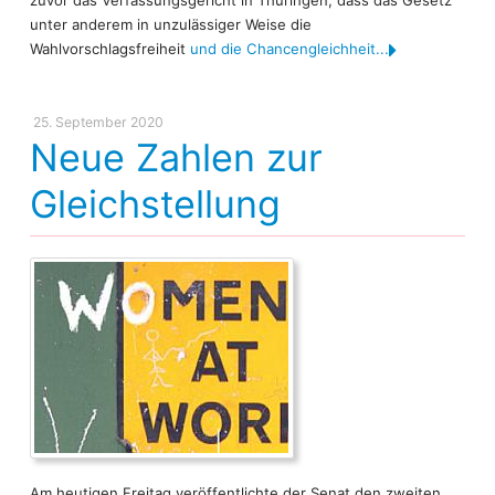
unter anderem in unzulässiger Weise die
Wahlvorschlagsfreiheit
und die Chancengleichheit...
25. September 2020
Neue Zahlen zur
Gleichstellung
Am heutigen Freitag veröffentlichte der Senat den zweiten