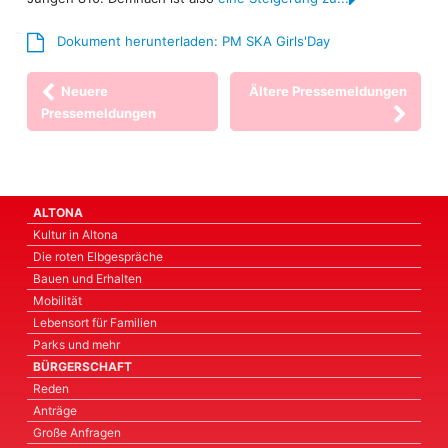
Dokument herunterladen: PM SKA Girls'Day
Neuere
Ältere Pressemeldungen
Pressemeldungen
ALTONA
Kultur in Altona
Die roten Elbgespräche
Bauen und Erhalten
Mobilität
Lebensort für Familien
Parks und mehr
BÜRGERSCHAFT
Reden
Anträge
Große Anfragen