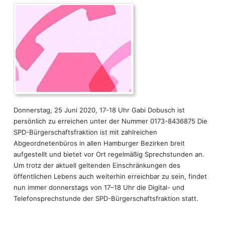
Hamburgs Partnerstädte
Intern
Human Trafficking
Ostseeraum
Arbeitsmarkt und Wohlfahrt
Donnerstag, 25 Juni 2020, 17-18 Uhr Gabi Dobusch ist
persönlich zu erreichen unter der Nummer 0173-8436875 Die
SPD-Bürgerschaftsfraktion ist mit zahlreichen
Abgeordnetenbüros in allen Hamburger Bezirken breit
aufgestellt und bietet vor Ort regelmäßig Sprechstunden an.
Um trotz der aktuell geltenden Einschränkungen des
öffentlichen Lebens auch weiterhin erreichbar zu sein, findet
nun immer donnerstags von 17–18 Uhr die Digital- und
Telefonsprechstunde der SPD-Bürgerschaftsfraktion statt.