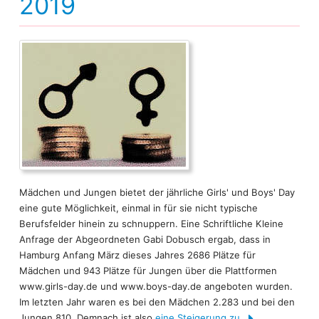
2019
Mädchen und Jungen bietet der jährliche Girls' und Boys' Day
eine gute Möglichkeit, einmal in für sie nicht typische
Berufsfelder hinein zu schnuppern. Eine Schriftliche Kleine
Anfrage der Abgeordneten Gabi Dobusch ergab, dass in
Hamburg Anfang März dieses Jahres 2686 Plätze für
Mädchen und 943 Plätze für Jungen über die Plattformen
www.girls-day.de und www.boys-day.de angeboten wurden.
Im letzten Jahr waren es bei den Mädchen 2.283 und bei den
Jungen 810. Demnach ist also
eine Steigerung zu...